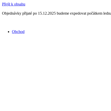
Přejít k obsahu
Objednávky přijaté po 15.12.2025 budeme expedovat počátkem ledna
Obchod