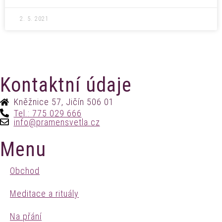
2. 5. 2021
Kontaktní údaje
Kněžnice 57, Jičín 506 01
Tel.: 775 029 666
info@pramensvetla.cz
Menu
Obchod
Meditace a rituály
Na přání