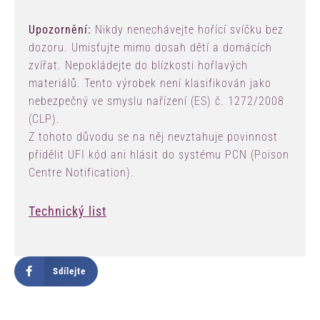
Upozornění:
Nikdy nenechávejte hořící svíčku bez
dozoru. Umisťujte mimo dosah dětí a domácích
zvířat. Nepokládejte do blízkosti hořlavých
materiálů. Tento výrobek není klasifikován jako
nebezpečný ve smyslu nařízení (ES) č. 1272/2008
(CLP).
Z tohoto důvodu se na něj nevztahuje povinnost
přidělit UFI kód ani hlásit do systému PCN (Poison
Centre Notification).
Technický list
Sdílejte