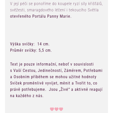
V její péči se ponoříme do koupele ryzí síly křišťálů,
svěžesti, smaragdového léčení i tekoucího Světla
otevřeného Portálu Panny Marie.
Výška svíčky: 14 cm.
Průměr svíčky: 5,5 cm.
Text je pouze informační, neboť v souvislosti
s Vaší Cestou, Jedinečností, Záměrem, Potřebami
a Osobním příběhem se mohou užitné hodnoty
Svíček proměnlivě vyvíjet, měnit a Tvořit to, co
právě potřebujeme. Jsou „Živé“ a aktivně reagují
na každého z nás.