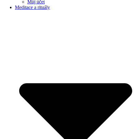
Můj účet
Meditace a rituály