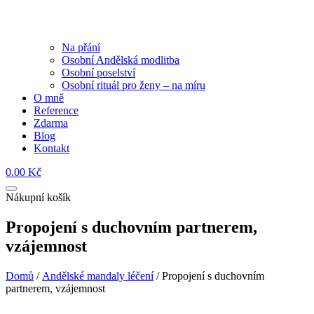
Na přání
Osobní Andělská modlitba
Osobní poselství
Osobní rituál pro ženy – na míru
O mně
Reference
Zdarma
Blog
Kontakt
0.00
Kč
Nákupní košík
Propojení s duchovním partnerem,
vzájemnost
Domů
/
Andělské mandaly léčení
/ Propojení s duchovním
partnerem, vzájemnost