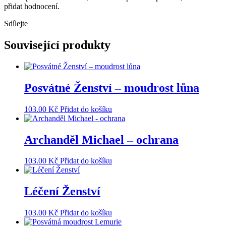
přidat hodnocení.
Sdílejte
Související produkty
Posvátné Ženství – moudrost lůna
103.00
Kč
Přidat do košíku
Archanděl Michael – ochrana
103.00
Kč
Přidat do košíku
Léčení Ženství
103.00
Kč
Přidat do košíku