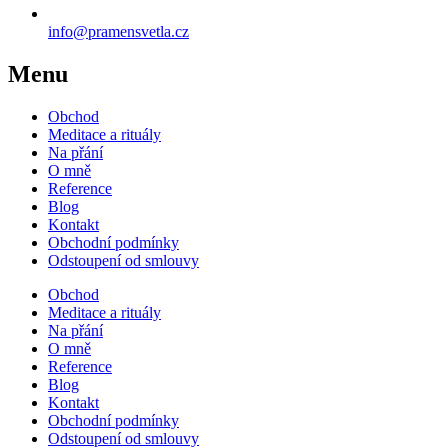
info@pramensvetla.cz
Menu
Obchod
Meditace a rituály
Na přání
O mně
Reference
Blog
Kontakt
Obchodní podmínky
Odstoupení od smlouvy
Obchod
Meditace a rituály
Na přání
O mně
Reference
Blog
Kontakt
Obchodní podmínky
Odstoupení od smlouvy