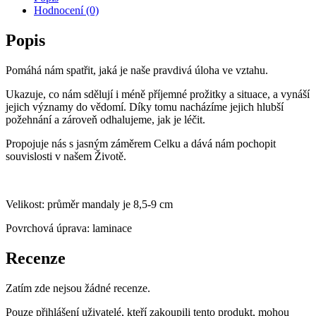
Hodnocení (0)
Popis
Pomáhá nám spatřit, jaká je naše pravdivá úloha ve vztahu.
Ukazuje, co nám sdělují i méně příjemné prožitky a situace, a vynáší
jejich významy do vědomí. Díky tomu nacházíme jejich hlubší
požehnání a zároveň odhalujeme, jak je léčit.
Propojuje nás s jasným záměrem Celku a dává nám pochopit
souvislosti v našem Životě.
Velikost: průměr mandaly je 8,5-9 cm
Povrchová úprava: laminace
Recenze
Zatím zde nejsou žádné recenze.
Pouze přihlášení uživatelé, kteří zakoupili tento produkt, mohou