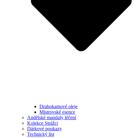
Drahokamové oleje
Mistrovské esence
Andělské mandaly léčení
Kolekce Strážci
Dárkové poukazy
Technický list