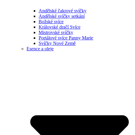
Andělské čakrové svíčky
Andělské svíčky setkání
Božské svíce
Královské dračí Svíce
Mistrovské svíčky
Portálové svíce Panny Marie
Svíčky Nové Země
Esence a oleje