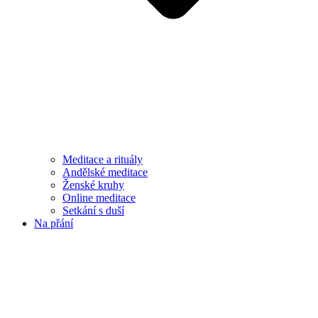
Meditace a rituály
Andělské meditace
Ženské kruhy
Online meditace
Setkání s duší
Na přání