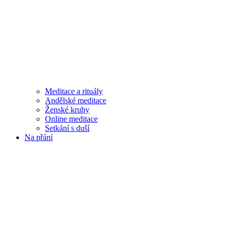
Meditace a rituály
Andělské meditace
Ženské kruhy
Online meditace
Setkání s duší
Na přání