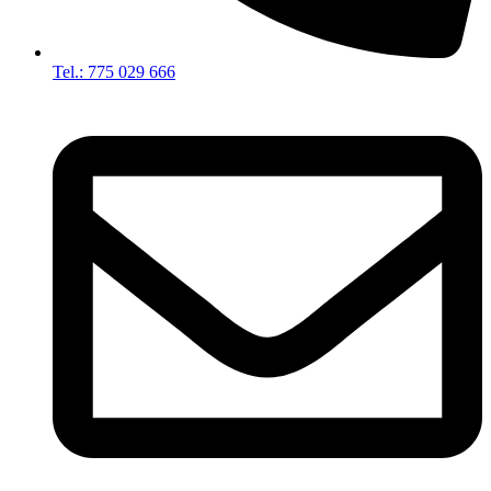
Tel.: 775 029 666