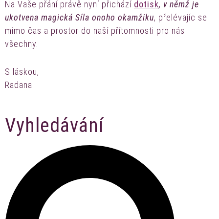
Na Vaše přání právě nyní přichází
dotisk
, v němž je
ukotvena magická Síla onoho okamžiku
, přelévajíc se
mimo čas a prostor do naší přítomnosti pro nás
všechny.
S láskou,
Radana
Vyhledávání