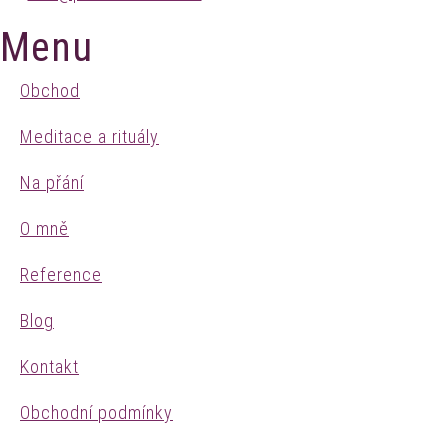
Menu
Obchod
Meditace a rituály
Na přání
O mně
Reference
Blog
Kontakt
Obchodní podmínky