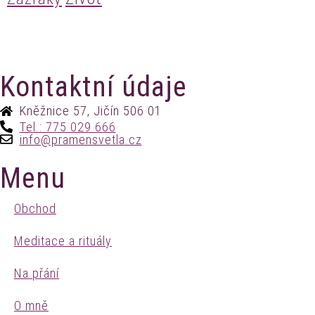
Kontaktní údaje
Kněžnice 57, Jičín 506 01
Tel.: 775 029 666
info@pramensvetla.cz
Menu
Obchod
Meditace a rituály
Na přání
O mně