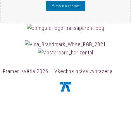
Přijmout a zobrazit
Pramen světla 2026 – Všechna práva vyhrazena