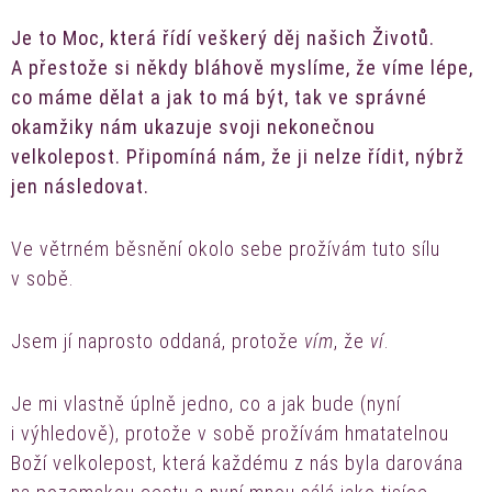
Je to Moc, která řídí veškerý děj našich Životů.
A přestože si někdy bláhově myslíme, že víme lépe,
co máme dělat a jak to má být, tak ve správné
okamžiky nám ukazuje svoji nekonečnou
velkolepost. Připomíná nám, že ji nelze řídit, nýbrž
jen následovat.
Ve větrném běsnění okolo sebe prožívám tuto sílu
v sobě.
Jsem jí naprosto oddaná, protože
vím
, že
ví
.
Je mi vlastně úplně jedno, co a jak bude (nyní
i výhledově), protože v sobě prožívám hmatatelnou
Boží velkolepost, která každému z nás byla darována